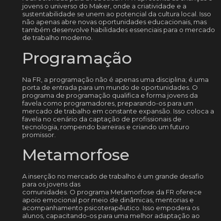
jovens o universo do Maker, onde a criatividade e a
sustentabilidade se unem ao potencial da cultura local. Isso
não apenas abre novas oportunidades educacionais, mas
também desenvolve habilidades essenciais para o mercado
de trabalho moderno.
Programação
Na FR, a programação não é apenas uma disciplina; é uma
porta de entrada para um mundo de oportunidades. O
programa de programação qualifica e forma jovens da
favela como programadores, preparando-os para um
mercado de trabalho em constante expansão. Isso coloca a
favela no cenário da captação de profissionais de
tecnologia, rompendo barreiras e criando um futuro
promissor.
Metamorfose
A inserção no mercado de trabalho é um grande desafio
para os jovens das
comunidades. O programa Metamorfose da FR oferece
apoio emocional por meio de dinâmicas, mentorias e
acompanhamento psicoterapêutico. Isso empodera os
alunos, capacitando-os para uma melhor adaptação ao