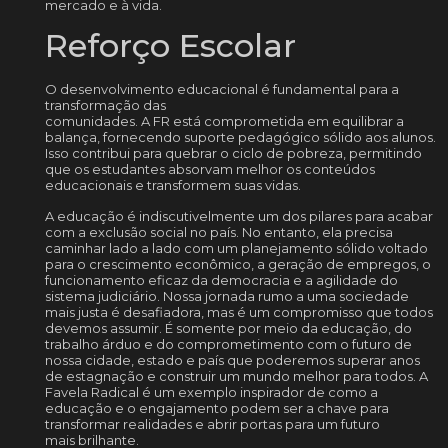
mercado e à vida.
Reforço Escolar
O desenvolvimento educacional é fundamental para a
transformação das
comunidades. A FR está comprometida em equilibrar a
balança, fornecendo suporte pedagógico sólido aos alunos.
Isso contribui para quebrar o ciclo de pobreza, permitindo
que os estudantes absorvam melhor os conteúdos
educacionais e transformem suas vidas.
A educação é indiscutivelmente um dos pilares para acabar
com a exclusão social no país. No entanto, ela precisa
caminhar lado a lado com um planejamento sólido voltado
para o crescimento econômico, a geração de empregos, o
funcionamento eficaz da democracia e a agilidade do
sistema judiciário. Nossa jornada rumo a uma sociedade
mais justa é desafiadora, mas é um compromisso que todos
devemos assumir. É somente por meio da educação, do
trabalho árduo e do comprometimento com o futuro de
nossa cidade, estado e país que poderemos superar anos
de estagnação e construir um mundo melhor para todos. A
Favela Radical é um exemplo inspirador de como a
educação e o engajamento podem ser a chave para
transformar realidades e abrir portas para um futuro
mais brilhante.