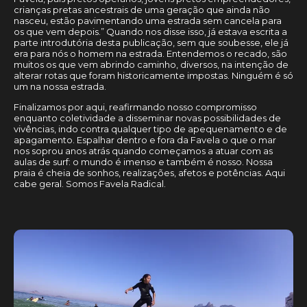
crianças pretas ancestrais de uma geração que ainda não
nasceu, estão pavimentando uma estrada sem cancela para
os que vem depois.” Quando nos disse isso, já estava escrita a
parte introdutória desta publicação, sem que soubesse, ele já
era para nós o homem na estrada. Entendemos o recado, são
muitos os que vem abrindo caminho, diversos, na intenção de
alterar rotas que foram historicamente impostas. Ninguém é só
um na nossa estrada.
Finalizamos por aqui, reafirmando nosso compromisso
enquanto coletividade a disseminar novas possibilidades de
vivências, indo contra qualquer tipo de apequenamento e de
apagamento. Espalhar dentro e fora da Favela o que o mar
nos soprou anos atrás quando começamos a atuar com as
aulas de surf: o mundo é imenso e também é nosso. Nossa
praia é cheia de sonhos, realizações, afetos e potências. Aqui
cabe geral. Somos Favela Radical.