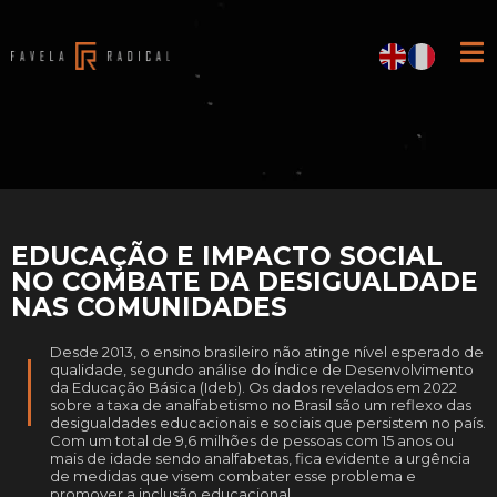
EDUCAÇÃO E IMPACTO SOCIAL
NO COMBATE DA DESIGUALDADE
NAS COMUNIDADES
Desde 2013, o ensino brasileiro não atinge nível esperado de
qualidade, segundo análise do Índice de Desenvolvimento
da Educação Básica (Ideb). Os dados revelados em 2022
sobre a taxa de analfabetismo no Brasil são um reflexo das
desigualdades educacionais e sociais que persistem no país.
Com um total de 9,6 milhões de pessoas com 15 anos ou
mais de idade sendo analfabetas, fica evidente a urgência
de medidas que visem combater esse problema e
promover a inclusão educacional.