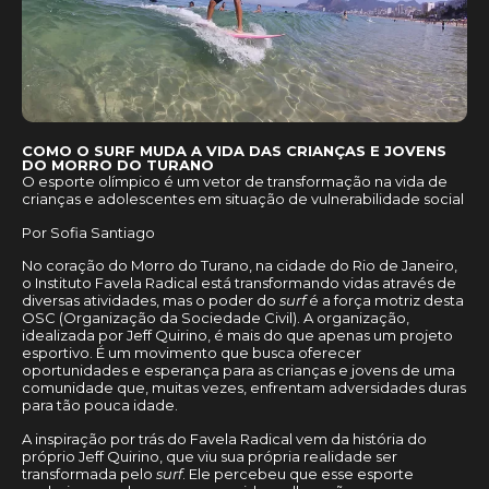
COMO O SURF MUDA A VIDA DAS CRIANÇAS E JOVENS
DO MORRO DO TURANO
O esporte olímpico é um vetor de transformação na vida de
crianças e adolescentes em situação de vulnerabilidade social
Por Sofia Santiago
No coração do Morro do Turano, na cidade do Rio de Janeiro,
o Instituto Favela Radical está transformando vidas através de
diversas atividades, mas o poder do
surf
é a força motriz desta
OSC (Organização da Sociedade Civil). A organização,
idealizada por Jeff Quirino, é mais do que apenas um projeto
esportivo. É um movimento que busca oferecer
oportunidades e esperança para as crianças e jovens de uma
comunidade que, muitas vezes, enfrentam adversidades duras
para tão pouca idade.
A inspiração por trás do Favela Radical vem da história do
próprio Jeff Quirino, que viu sua própria realidade ser
transformada pelo
surf
. Ele percebeu que esse esporte