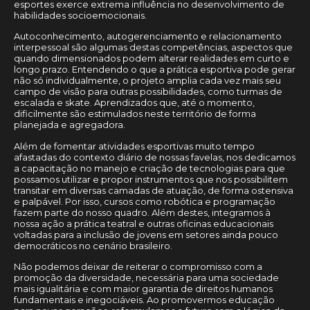
esportes exerce extrema influência no desenvolvimento de
habilidades socioemocionais.
Autoconhecimento, autogerenciamento e relacionamento
interpessoal são algumas destas competências, aspectos que
quando dimensionados podem alterar realidades em curto e
longo prazo. Entendendo o que a prática esportiva pode gerar
não só individualmente, o projeto amplia cada vez mais seu
campo de visão para outras possibilidades, como turmas de
escalada e skate. Aprendizados que, até o momento,
dificilmente são estimulados neste território de forma
planejada e agregadora.
Além de fomentar atividades esportivas muito tempo
afastadas do contexto diário de nossas favelas, nos dedicamos
a capacitação no manejo e criação de tecnologias para que
possamos utilizar e propor instrumentos que nos possibilitem
transitar em diversas camadas de atuação, de forma ostensiva
e palpável. Por isso, cursos como robótica e programação
fazem parte do nosso quadro. Além destes, integramos à
nossa ação a prática teatral e outras oficinas educacionais
voltadas para a inclusão de jovens em setores ainda pouco
democráticos no cenário brasileiro.
Não podemos deixar de reiterar o compromisso com a
promoção da diversidade, necessária para uma sociedade
mais igualitária e com maior garantia de direitos humanos
fundamentais e inegociáveis. Ao promovermos educação